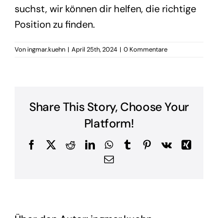
suchst, wir können dir helfen, die richtige
Position zu finden.
Von
ingmar.kuehn
|
April 25th, 2024
|
0 Kommentare
Share This Story, Choose Your
Platform!
Facebook
X
Reddit
LinkedIn
WhatsApp
Tumblr
Pinterest
Vk
Xing
E-
Mail