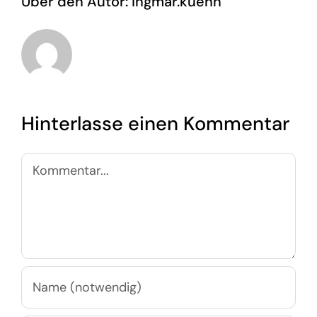
Über den Autor:
ingmar.kuehn
Hinterlasse einen Kommentar
Kommentar